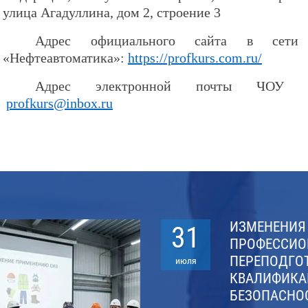
улица Агадуллина, дом 2, строение 3
Адрес официального сайта в сет
«Нефтеавтоматика»:
https://profkurs.com.ru/
Адрес электронной почты ЧОУ ДП
profkurs@inbox.ru
ИЗМЕНЕНИЯ
31
ПРОФЕССИО
ОБУЧЕНИЕ
ПЕРЕПОДГО
июля
ПО КУРСУ
КВАЛИФИКА
БЕЗОПАСНО
ОХРАНА