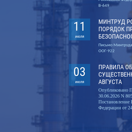
В-649
МИНТРУД Р
11
ПОРЯДОК П
БЕЗОПАСНОС
июля
Письмо Минтруда 
ООГ-922
ПРАВИЛА ОБ
03
СУЩЕСТВЕНН
АВГУСТА
июля
Опубликовано П
30.06.2026 N 80
Постановление 
Федерации от 24