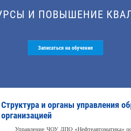
УДА, ПЕРВАЯ ПОМОЩЬ, 
СИЗ
Записаться на обучение
Структура и органы управления о
организацией
Управление ЧОУ ДПО «Нефтеавтоматика» осу