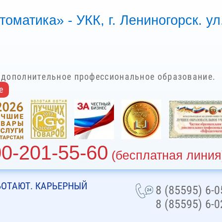
атика» - УКК, г. Лениногорск. ул.
 дополнительное профессиональное образование.
е
00-201-55-60
(бесплатная линия
БОТАЮТ. КАРЬЕРНЫЙ
8 (85595) 6-0
8 (85595) 6-0