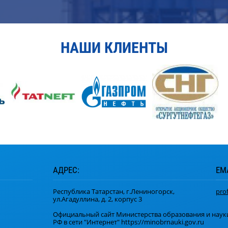
НАШИ КЛИЕНТЫ
АДРЕС:
EMA
Республика Татарстан, г.Лениногорск,
pro
ул.Агадуллина, д. 2, корпус 3
Официальный сайт Министерства образования и наук
РФ в сети "Интернет" https://minobrnauki.gov.ru