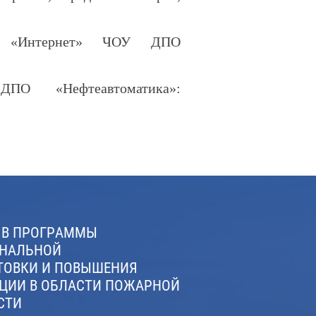
и «Интернет» ЧОУ ДПО
О «Нефтеавтоматика»:
 В ПРОГРАММЫ
НАЛЬНОЙ
ОБУЧЕНИЕ
ТОВКИ И ПОВЫШЕНИЯ
ПО КУРСУ
ЦИИ В ОБЛАСТИ ПОЖАРНОЙ
СТИ
ОКАЗАНИЕ