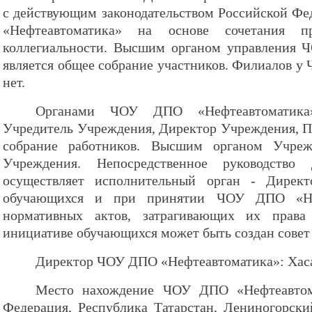
с действующим законодательством Российской Ф
«Нефтеавтоматика» на основе сочетания п
коллегиальности. Высшим органом управления 
является общее собрание участников. Филиалов 
нет.
Органами ЧОУ ДПО «Нефтеавтоматика»
Учредитель Учреждения, Директор Учреждения, П
собрание работников. Высшим органом Учреж
Учреждения. Непосредственное руководство 
осуществляет исполнительный орган - Дирек
обучающихся и при принятии ЧОУ ДПО «Неф
нормативных актов, затрагивающих их права
инициативе обучающихся может быть создан совет
Директор ЧОУ ДПО «Нефтеавтоматика»: Хаса
Место нахождение ЧОУ ДПО «Нефтеавтома
Федерация, Республика Татарстан, Лениногорски