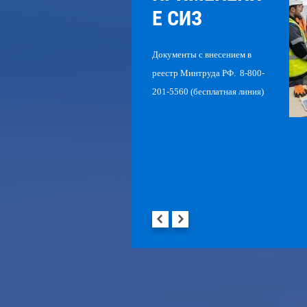
Е СИЗ
Документы с внесением в
реестр Минтруда РФ. 8-800-
201-5560 (бесплатная линия)